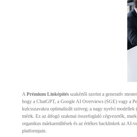
A
Prémium Linképítés
szakértői szerint a generatív mester
hogy a ChatGPT, a Google AI Overviews (SGE) vagy a Perple
kulcsszavakra optimalizált szöveg; a nagy nyelvi modellek 
mérik. Ez az átfogó szakmai összefoglaló cégvezetők, mark
organikus márkaemlítések és az értékes backlinkek az AI-ve
platformjain.