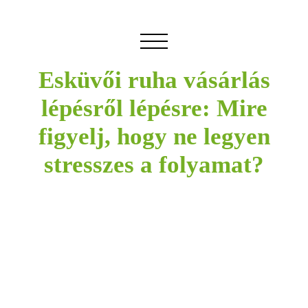
Esküvői ruha vásárlás
lépésről lépésre: Mire
figyelj, hogy ne legyen
stresszes a folyamat?