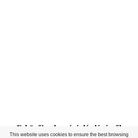
Esküvői ruha vásárlás lépésről
This website uses cookies to ensure the best browsing