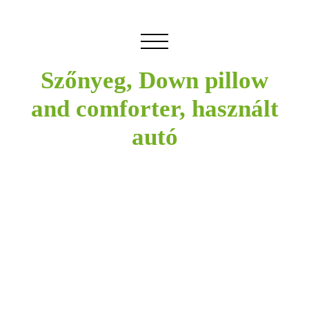
Szőnyeg, Down pillow
and comforter, használt
autó